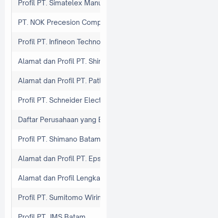
Profil PT. Simatelex Manufactory Batam
PT. NOK Precesion Component Batam
Profil PT. Infineon Technologies Batam
Alamat dan Profil PT. Shimano Panbil
Alamat dan Profil PT. Patlite Indonesia
Profil PT. Schneider Electric Batam
Daftar Perusahaan yang Berada di Kawasan Industri Panbil
Profil PT. Shimano Batam
Alamat dan Profil PT. Epson Batam
Alamat dan Profil Lengkap PT. Philips Industries Batam
Profil PT. Sumitomo Wiring System Batam
Profil PT. JMS Batam