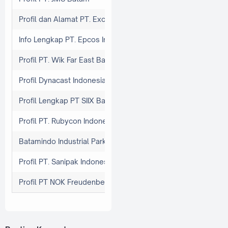
Profil dan Alamat PT. Excelitas Technologies Batam
Info Lengkap PT. Epcos Indonesia (TDK)
Profil PT. Wik Far East Batam
Profil Dynacast Indonesia, PT
Profil Lengkap PT SIIX Batam
Profil PT. Rubycon Indonesia
Batamindo Industrial Park, Kawasan Industri Pertama dan Te
Profil PT. Sanipak Indonesia
Profil PT NOK Freudenberg Batam: Teknologi Seal Berkualita