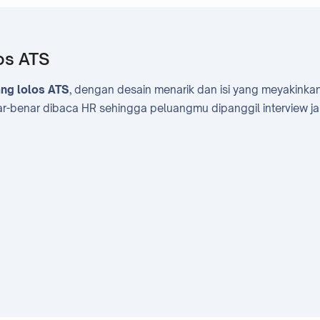
los ATS
ang lolos ATS
, dengan desain menarik dan isi yang meyakinka
ar-benar dibaca HR sehingga peluangmu dipanggil interview jau