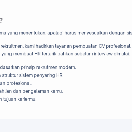
?
ama yang menentukan, apalagi harus menyesuaikan dengan s
rekruitmen, kami hadirkan layanan pembuatan CV profesiona
ang membuat HR tertarik bahkan sebelum interview dimulai.
dasarkan prinsip rekrutmen modern.
 struktur sistem penyaring HR.
an profesional.
ahlian dan pengalaman kamu.
n tujuan kariermu.