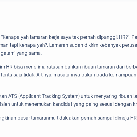
Kenapa yah lamaran kerja saya tak pernah dipanggil HR?". Pad
n tapi kenapa yah?. Lamaran sudah dikirim kebanyak perusaha
engalami yang sama.
a, tim HR bisa menerima ratusan bahkan ribuan lamaran dari ber
 Tentu saja tidak. Artinya, masalahnya bukan pada kemampuan
an ATS (Applicant Tracking System) untuk menyaring ribuan 
isien untuk menemukan kandidat yang paing sesuai dengan kri
gkinan besar lamaranmu tidak akan pernah sampai dimeja HR. 