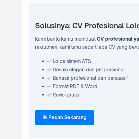
Solusinya: CV Profesional Lo
Kami bantu kamu membuat
CV profesional y
rekrutmen, kami tahu seperti apa CV yang ben
✅ Lolos sistem ATS
✅ Desain elegan dan proporsional
✅ Bahasa profesional dan persuasif
✅ Format PDF & Word
✅ Revisi gratis
🎯 Pesan Sekarang