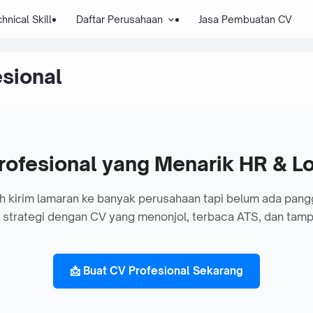
hnical Skill
Daftar Perusahaan
Jasa Pembuatan CV
sional
rofesional yang Menarik HR & Lo
 kirim lamaran ke banyak perusahaan tapi belum ada pang
strategi dengan CV yang menonjol, terbaca ATS, dan tampi
📩 Buat CV Profesional Sekarang