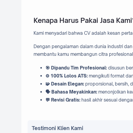
Kenapa Harus Pakai Jasa Kami
Kami menyadari bahwa CV adalah kesan pert
Dengan pengalaman dalam dunia industri dan 
membantu kamu membangun citra profesional y
🎯 Dipandu Tim Profesional:
disusun ber
⚙️ 100% Lolos ATS:
mengikuti format dan
🧩 Desain Elegan:
proporsional, bersih, d
🗣️ Bahasa Meyakinkan:
menonjolkan ke
💬 Revisi Gratis:
hasil akhir sesuai denga
Testimoni Klien Kami