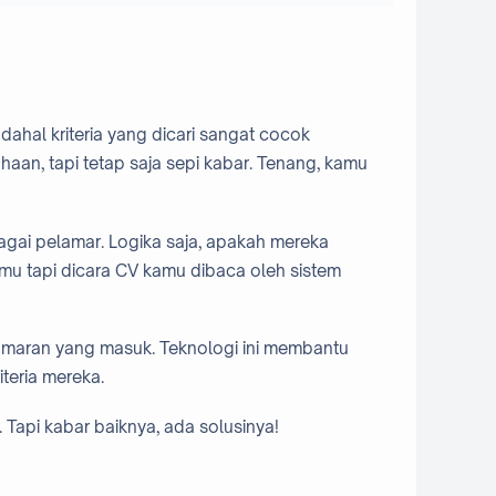
ahal kriteria yang dicari sangat cocok
an, tapi tetap saja sepi kabar. Tenang, kamu
bagai pelamar. Logika saja, apakah mereka
mu tapi dicara CV kamu dibaca oleh sistem
lamaran yang masuk. Teknologi ini membantu
teria mereka.
Tapi kabar baiknya, ada solusinya!