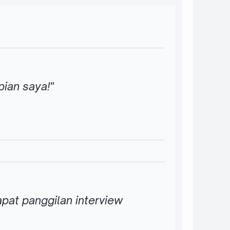
pian saya!"
pat panggilan interview