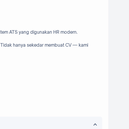
istem ATS yang digunakan HR modern.
l. Tidak hanya sekedar membuat CV — kami