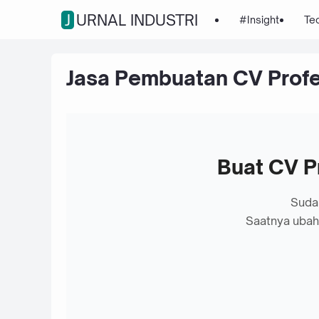
JURNAL INDUSTRI
#Insight
Tec
Jasa Pembuatan CV Profe
Buat CV P
Sudah
Saatnya ubah 