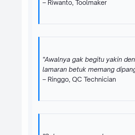
– Riwanto, Toolmaker
"Awalnya gak begitu yakin den
lamaran betuk memang dipangg
– Ringgo, QC Technician