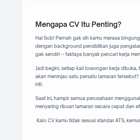
Mengapa CV Itu Penting?
Hai Sob! Pernah gak sih kamu merasa bingung "
dengan background pendidikan juga pengalama
gak sendiri -- faktaya banyak pencari kerja m
Jadi begini, setiap kali lowongan kerja dibuk
akan meninjau satu persatu lamaran tersebut?
HR.
Saat ini, hampir semua perusahaan menggunak
menyaring ribuan lamaran secara cepat dan ef
Kalo CV kamu tidak sesuai standar ATS, kemun