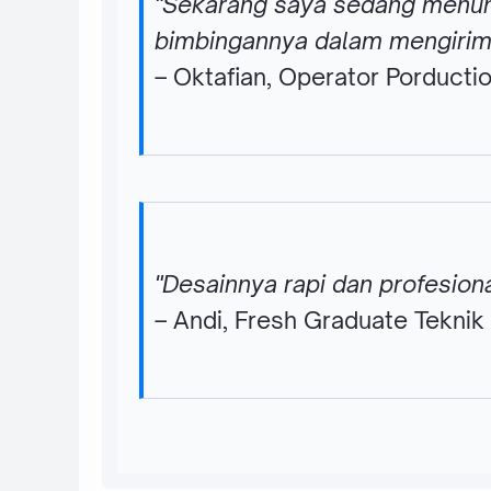
"Sekarang saya sedang menung
bimbingannya dalam mengirim 
– Oktafian, Operator Porducti
"Desainnya rapi dan profesio
– Andi, Fresh Graduate Teknik